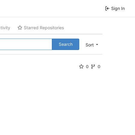
Sign In
tivity
Starred Repositories
Search
Sort
0
0