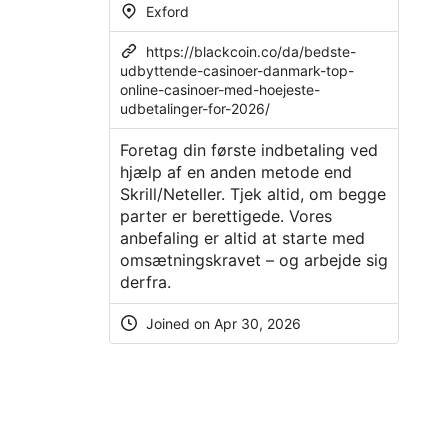
Exford
https://blackcoin.co/da/bedste-
udbyttende-casinoer-danmark-top-
online-casinoer-med-hoejeste-
udbetalinger-for-2026/
Foretag din første indbetaling ved
hjælp af en anden metode end
Skrill/Neteller. Tjek altid, om begge
parter er berettigede. Vores
anbefaling er altid at starte med
omsætningskravet – og arbejde sig
derfra.
Joined on
Apr 30, 2026